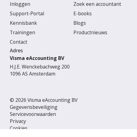
Inloggen
Zoek een accountant
Support-Portal
E-books
Kennisbank
Blogs
Trainingen
Productnieuws
Contact
Adres
Visma eAccounting BV
H.J.E. Wenckebachweg 200
1096 AS Amsterdam
© 2026 Visma eAccounting BV
Gegevensbeveiliging
Servicevoorwaarden
Privacy
Cookies
Cookie Settings