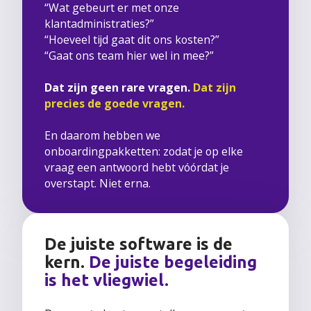
“Wat gebeurt er met onze
klantadministraties?”
“Hoeveel tijd gaat dit ons kosten?”
“Gaat ons team hier wel in mee?”
Dat zijn geen rare vragen.
Dat zijn
precies de goede vragen.
En daarom hebben we
onboardingpakketten: zodat je op elke
vraag een antwoord hebt vóórdat je
overstapt. Niet erna.
De juiste software is de
kern.
De juiste begeleiding
is het vliegwiel.