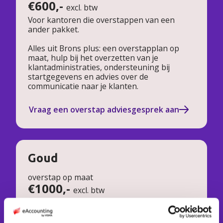
€600,-
excl. btw
Voor kantoren die overstappen van een
ander pakket.
Alles uit Brons plus: een overstapplan op
maat, hulp bij het overzetten van je
klantadministraties, ondersteuning bij
startgegevens en advies over de
communicatie naar je klanten.
Vraag een overstap adviesgesprek aan
Goud
overstap op maat
€1000,-
excl. btw
Voor grotere kantoren of complexe situaties:
veel administraties, meerdere vestigingen of
koppelingen met andere software.