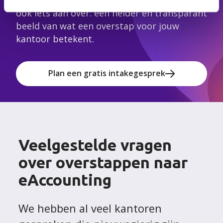
ook iets aan over: een helder en transparant
beeld van wat een overstap voor jouw
kantoor betekent.
Plan een gratis intakegesprek
Veelgestelde vragen
over overstappen naar
eAccounting
We hebben al veel kantoren