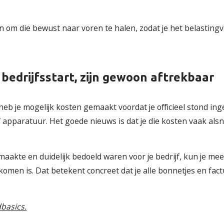
m die bewust naar voren te halen, zodat je het belastingvo
 bedrijfsstart, zijn gewoon aftrekbaar
eb je mogelijk kosten gemaakt voordat je officieel stond in
apparatuur. Het goede nieuws is dat je die kosten vaak alsno
maakte en duidelijk bedoeld waren voor je bedrijf, kun je mee
komen is. Dat betekent concreet dat je alle bonnetjes en fac
basics.