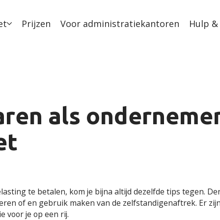
et
Prijzen
Voor administratiekantoren
Hulp &
aren als ondernemer:
et
asting te betalen, kom je bijna altijd dezelfde tips tegen. D
deren of en gebruik maken van de zelfstandigenaftrek. Er zijn
 voor je op een rij.