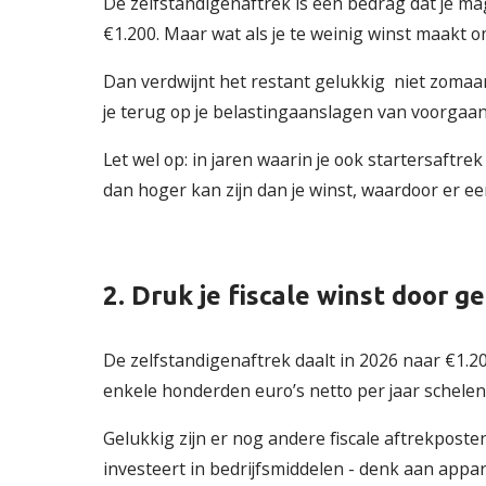
De zelfstandigenaftrek is een bedrag dat je ma
€1.200. Maar wat als je te weinig winst maakt o
Dan verdwijnt het restant gelukkig niet zomaar
je terug op je belastingaanslagen van voorgaand
Let wel op: in jaren waarin je ook startersaftr
dan hoger kan zijn dan je winst, waardoor er een
2. Druk je fiscale winst door 
De zelfstandigenaftrek daalt in 2026 naar €1.20
enkele honderden euro’s netto per jaar schelen, 
Gelukkig zijn er nog andere fiscale aftrekposte
investeert in bedrijfsmiddelen - denk aan appa