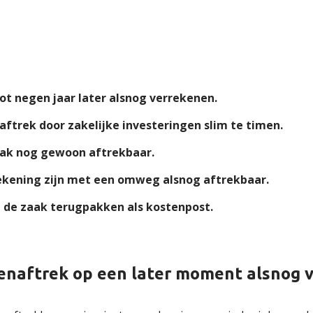
ot negen jaar later alsnog verrekenen.
trek door zakelijke investeringen slim te timen.
vaak nog gewoon aftrekbaar.
rekening zijn met een omweg alsnog aftrekbaar.
an de zaak terugpakken als kostenpost.
genaftrek op een later moment alsnog 