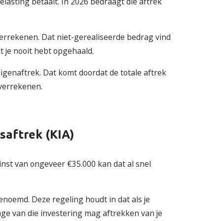
lasting betaalt. In 2026 bedraagt die aftrek
verrekenen. Dat niet-gerealiseerde bedrag vind
t je nooit hebt opgehaald.
digenaftrek. Dat komt doordat de totale aftrek
 verrekenen.
dsaftrek (KIA)
inst van ongeveer €35.000 kan dat al snel
genoemd. Deze regeling houdt in dat als je
age van die investering mag aftrekken van je