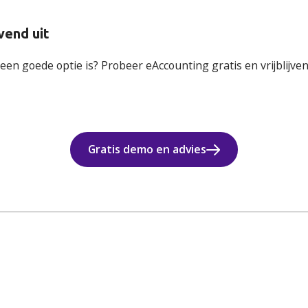
vend uit
goede optie is? Probeer eAccounting gratis en vrijblijvend ui
Gratis demo en advies