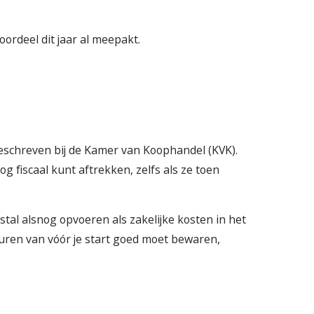
ordeel dit jaar al meepakt.
geschreven bij de Kamer van Koophandel (KVK).
g fiscaal kunt aftrekken, zelfs als ze toen
stal alsnog opvoeren als zakelijke kosten in het
turen van vóór je start goed moet bewaren,