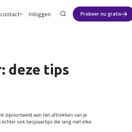
 contact
Inloggen
Probeer nu gratis
 deze tips
enk bijvoorbeeld aan het aftrekken van je
 echter ook bespaartips die lang niet elke