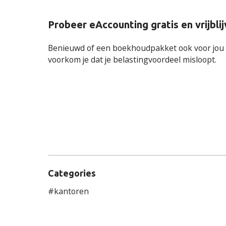
Probeer eAccounting gratis en vrijblij
Benieuwd of een boekhoudpakket ook voor jou een 
voorkom je dat je belastingvoordeel misloopt.
Categories
#
kantoren