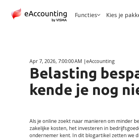
Functies
Kies je pakk
Apr 7, 2026, 7:00:00 AM
eAccounting
Belasting besp
kende je nog ni
Als je online zoekt naar manieren om minder bel
zakelijke kosten, het investeren in bedrijfsgoe
ondernemer kent. In dit blogartikel zetten we die