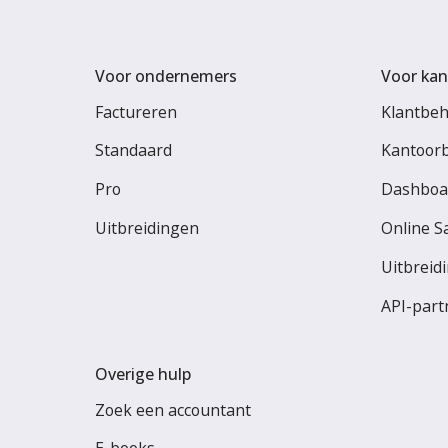
Voor ondernemers
Voor kan
Factureren
Klantbe
Standaard
Kantoor
Pro
Dashboa
Uitbreidingen
Online S
Uitbreid
API-part
Overige hulp
Zoek een accountant