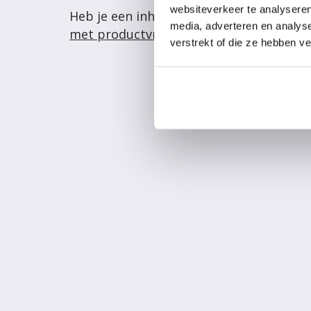
websiteverkeer te analyseren
Heb je een inhoudelijke productvraag? 
media, adverteren en analys
met productvragen
.
verstrekt of die ze hebben v