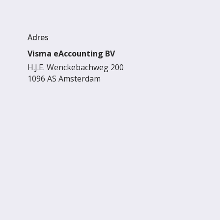
Adres
Visma eAccounting BV
H.J.E. Wenckebachweg 200
1096 AS Amsterdam