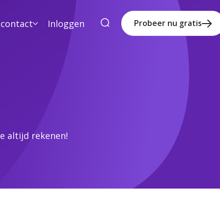
 contact
Inloggen
Probeer nu gratis
 altijd rekenen!