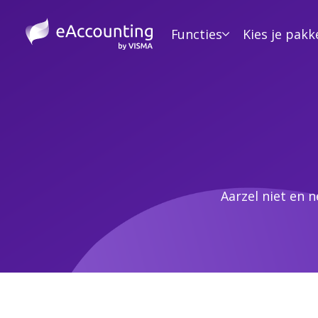
Functies
Kies je pakk
Aarzel niet en 