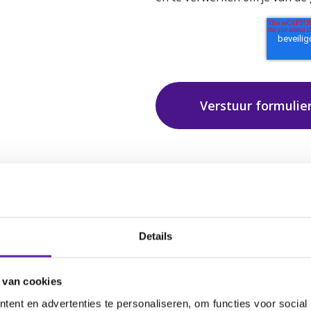
Details
Voor welke bedrijve
ragen
 van cookies
ent en advertenties te personaliseren, om functies voor social