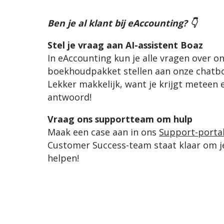
Ben je al klant bij eAccounting? 👇
Stel je vraag aan AI-assistent Boaz
In eAccounting kun je alle vragen over o
boekhoudpakket stellen aan onze chatbo
Lekker makkelijk, want je krijgt meteen 
antwoord!
Vraag ons supportteam om hulp
Maak een case aan in ons
Support-porta
Customer Success-team staat klaar om j
helpen!