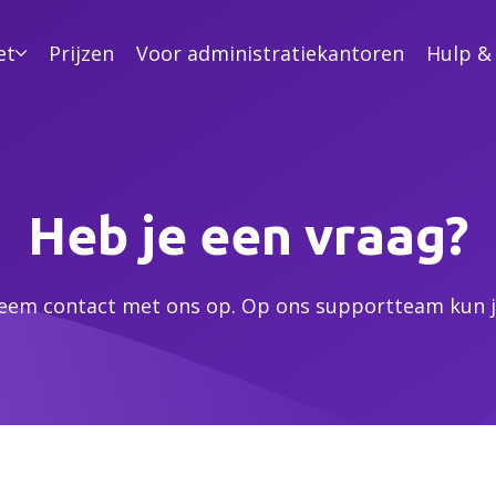
et
Prijzen
Voor administratiekantoren
Hulp &
Heb je een vraag?
neem contact met ons op. Op ons supportteam kun je