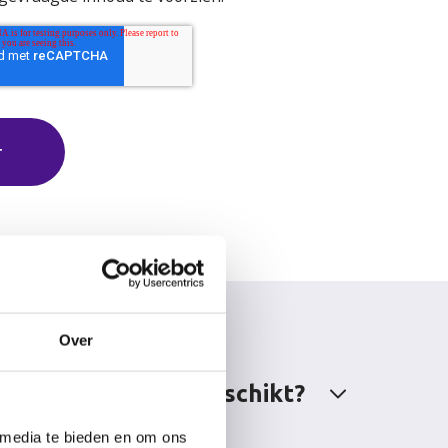
Over
n is eAccounting geschikt?
 media te bieden en om ons