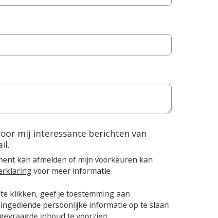
voor mij interessante berichten van
il.
oment kan afmelden of mijn voorkeuren kan
erklaring
voor meer informatie.
te klikken, geef je toestemming aan
ngediende persoonlijke informatie op te slaan
gevraagde inhoud te voorzien.