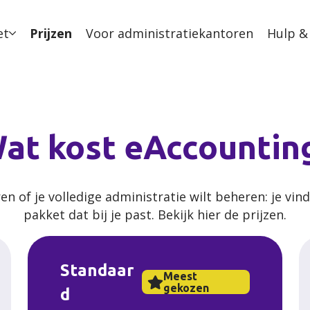
et
Prijzen
Voor administratiekantoren
Hulp &
at kost eAccountin
ren of je volledige administratie wilt beheren: je vind
pakket dat bij je past. Bekijk hier de prijzen.
Standaar
Meest
gekozen
d