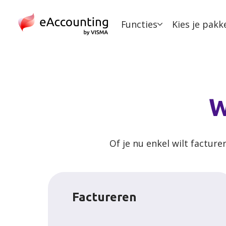
Functies
Kies je pakk
W
Of je nu enkel wilt facture
Factureren