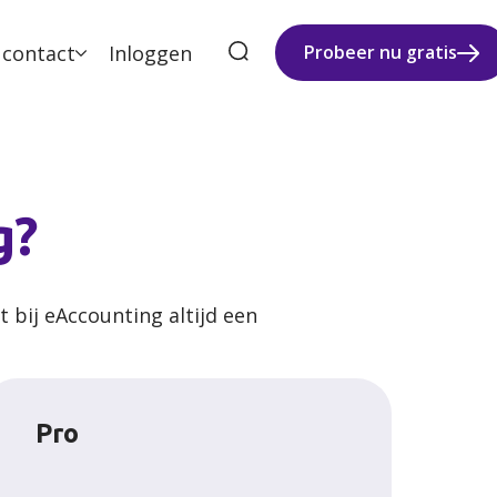
 contact
Inloggen
Probeer nu gratis
g?
t bij eAccounting altijd een
Pro