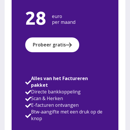
28
euro
per maand
Probeer gratis
Alles van het Factureren
pakket
Directe bankkoppeling
Scan & Herken
E-facturen ontvangen
Btw-aangifte met een druk op de
knop