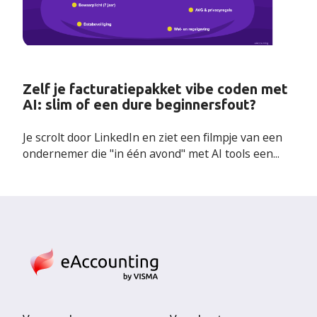
Zelf je facturatiepakket vibe coden met
AI: slim of een dure beginnersfout?
Je scrolt door LinkedIn en ziet een filmpje van een
ondernemer die "in één avond" met AI tools een...