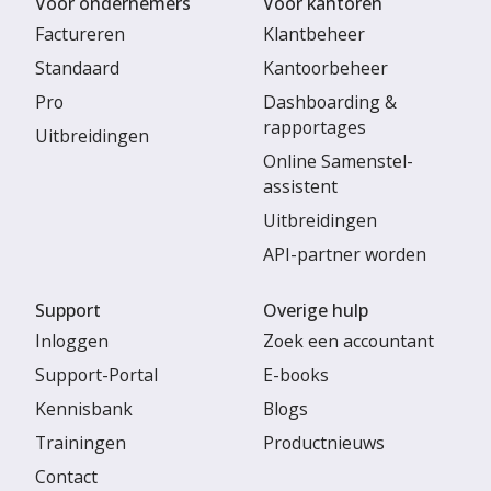
Voor ondernemers
Voor kantoren
Factureren
Klantbeheer
Standaard
Kantoorbeheer
Pro
Dashboarding &
rapportages
Uitbreidingen
Online Samenstel-
assistent
Uitbreidingen
API-partner worden
Support
Overige hulp
Inloggen
Zoek een accountant
Support-Portal
E-books
Kennisbank
Blogs
Trainingen
Productnieuws
Contact