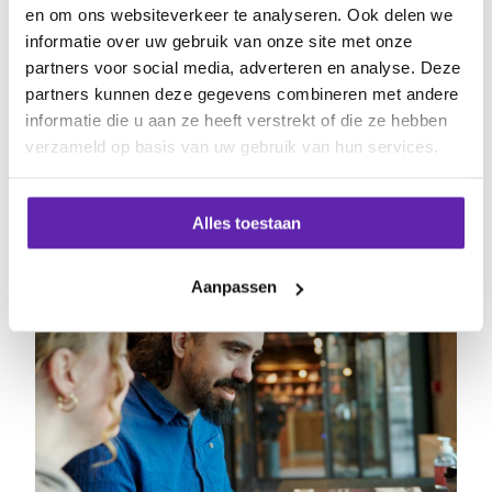
en om ons websiteverkeer te analyseren. Ook delen we
informatie over uw gebruik van onze site met onze
partners voor social media, adverteren en analyse. Deze
Related blog posts
partners kunnen deze gegevens combineren met andere
informatie die u aan ze heeft verstrekt of die ze hebben
verzameld op basis van uw gebruik van hun services.
Alles toestaan
Aanpassen