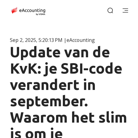
Sep 2, 2025, 5:20:13 PM
eAccounting
Update van de
KvK: je SBI-code
verandert in
september.
Waarom het slim
is om je