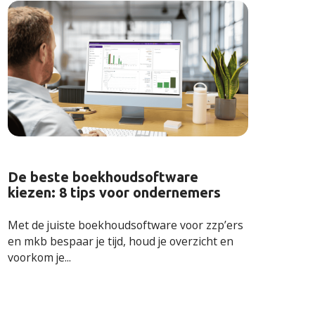
De beste boekhoudsoftware
kiezen: 8 tips voor ondernemers
Met de ju
iste boekhoudsoftware voor zzp’ers
en mkb bes
paar je tijd, houd je overzicht en
voorkom je...