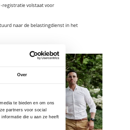
registratie volstaat voor
uurd naar de belastingdienst in het
. Dit
Over
 media te bieden en om ons
nt.
ze partners voor social
nformatie die u aan ze heeft