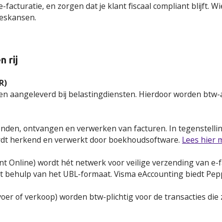
cturatie, en zorgen dat je klant fiscaal compliant blijft. Wie 
ieskansen.
 rij
R)
en aangeleverd bij belastingdiensten. Hierdoor worden btw-
rzenden, ontvangen en verwerken van facturen. In tegenstelli
rdt herkend en verwerkt door boekhoudsoftware.
Lees hier 
Online) wordt hét netwerk voor veilige verzending van e-fa
 behulp van het UBL-formaat. Visma eAccounting biedt Peppol
oer of verkoop) worden btw-plichtig voor de transacties die 