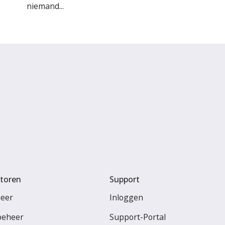
niemand...
toren
Support
heer
Inloggen
beheer
Support-Portal