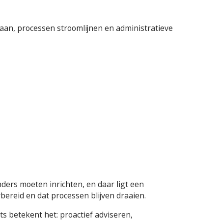
gaan, processen stroomlijnen en administratieve
ders moeten inrichten, en daar ligt een
orbereid en dat processen blijven draaien.
s betekent het: proactief adviseren,