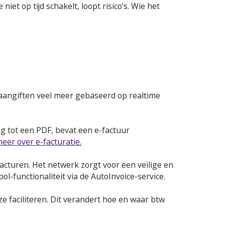
niet op tijd schakelt, loopt risico’s. Wie het
aangiften veel meer gebaseerd op realtime
ng tot een PDF, bevat een e-factuur
meer over e-facturatie.
cturen. Het netwerk zorgt voor een veilige en
-functionaliteit via de AutoInvoice-service.
ze faciliteren. Dit verandert hoe en waar btw