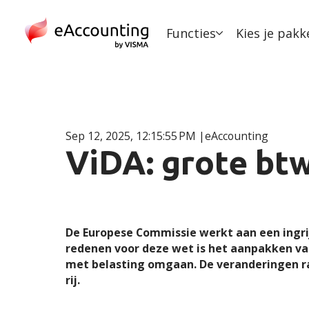
Functies
Kies je pakk
Sep 12, 2025, 12:15:55 PM
eAccounting
ViDA: grote bt
De Europese Commissie werkt aan een ingrij
redenen voor deze wet is het aanpakken va
met belasting omgaan. De veranderingen rak
rij.