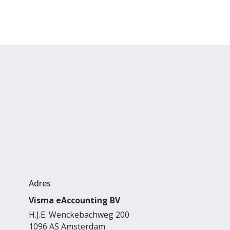
Adres
Visma eAccounting BV
H.J.E. Wenckebachweg 200
1096 AS Amsterdam