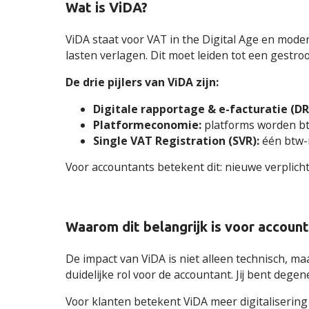
Wat is ViDA?
ViDA staat voor VAT in the Digital Age en mode
lasten verlagen. Dit moet leiden tot een gestr
De drie pijlers van ViDA zijn:
Digitale rapportage & e-facturatie (DR
Platformeconomie:
platforms worden btw
Single VAT Registration (SVR):
één btw-
Voor accountants betekent dit: nieuwe verplic
Waarom dit belangrijk is voor accoun
De impact van ViDA is niet alleen technisch, m
duidelijke rol voor de accountant. Jij bent dege
Voor klanten betekent ViDA meer digitalisering