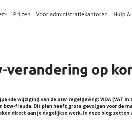
et
Prijzen
Voor administratiekantoren
Hulp &
w-verandering op ko
pende wijziging van de btw-regelgeving: ViDA (VAT in th
n btw-fraude. Dit plan heeft grote gevolgen voor de 
en direct aan je dagelijkse werk. In deze blog zetten 