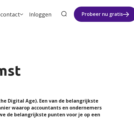
 contact
Inloggen
Probeer nu gratis
mst
e Digital Age). Een van de belangrijkste
manier waarop accountants en ondernemers
we de belangrijkste punten voor je op een