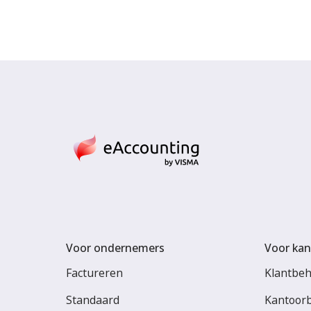
Voor ondernemers
Voor kan
Factureren
Klantbe
Standaard
Kantoor