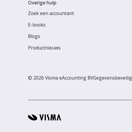
Overige hulp
Zoek een accountant
E-books
Blogs
Productnieuws
© 2026 Visma eAccounting BV
Gegevensbeveilig