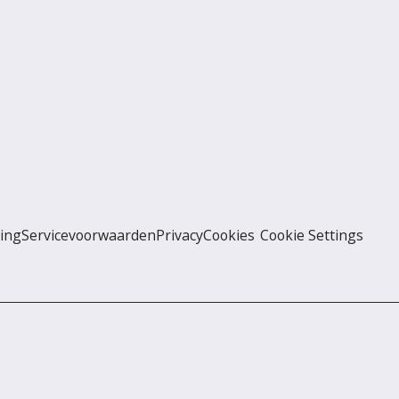
ing
Servicevoorwaarden
Privacy
Cookies
Cookie Settings