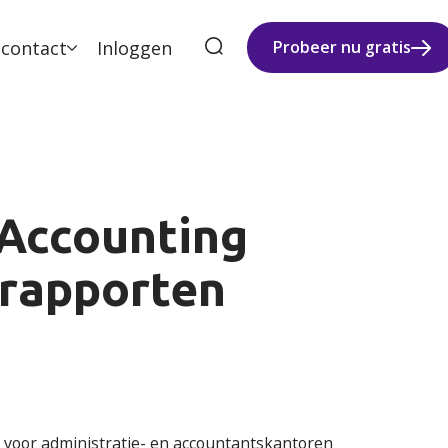
 contact
Inloggen
Probeer nu gratis
Accounting
 rapporten
 voor administratie- en accountantskantoren