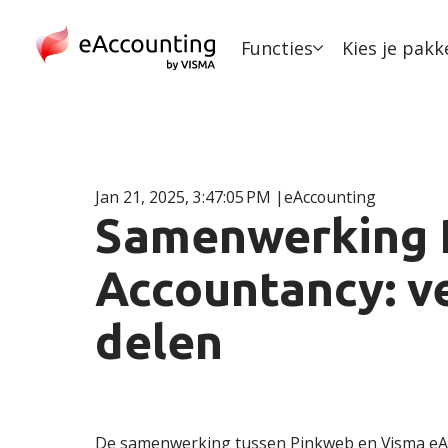
Functies
Kies je pakk
Jan 21, 2025, 3:47:05 PM
eAccounting
Samenwerking 
Accountancy: ve
delen
De samenwerking tussen Pinkweb en Visma eAcco