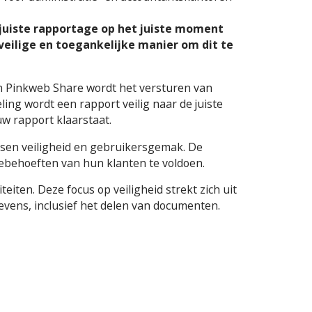
 juiste rapportage op het juiste moment
eilige en toegankelijke manier om dit te
in Pinkweb Share wordt het versturen van
ng wordt een rapport veilig naar de juiste
uw rapport klaarstaat.
sen veiligheid en gebruikersgemak. De
gebehoeften van hun klanten te voldoen.
eiten. Deze focus op veiligheid strekt zich uit
evens, inclusief het delen van documenten.