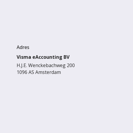
Adres
Visma eAccounting BV
H.J.E. Wenckebachweg 200
1096 AS Amsterdam