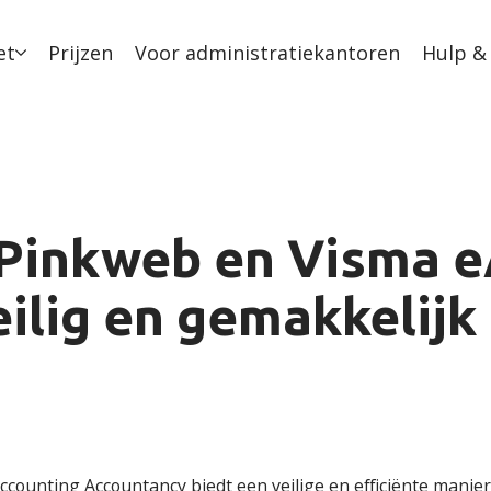
et
Prijzen
Voor administratiekantoren
Hulp &
Pinkweb en Visma e
ilig en gemakkelijk
unting Accountancy biedt een veilige en efficiënte manier