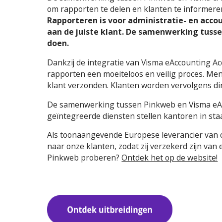
om rapporten te delen en klanten te informere
Rapporteren is voor administratie- en acco
aan de juiste klant. De samenwerking tuss
doen.
Dankzij de integratie van Visma eAccounting A
rapporten een moeiteloos en veilig proces. Me
klant verzonden. Klanten worden vervolgens dir
De samenwerking tussen Pinkweb en Visma eAcc
geïntegreerde diensten stellen kantoren in sta
Als toonaangevende Europese leverancier van clou
naar onze klanten, zodat zij verzekerd zijn v
Pinkweb proberen?
Ontdek het op de website!