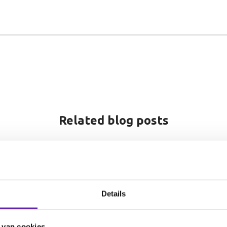
Related blog posts
Details
 van cookies