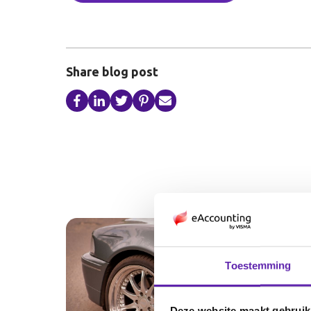
Share blog post
Toestemming
Deze website maakt gebruik