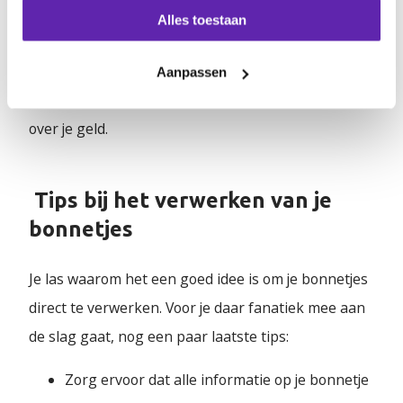
Alles toestaan
Kennis is macht, ook als het op het bijhouden van je
administratie aankomt. Door je bonnetjes op tijd te
Aanpassen
verwerken heb je overzicht, rust en houd jij controle
over je geld.
Tips bij het verwerken van je
bonnetjes
Je las waarom het een goed idee is om je bonnetjes
direct te verwerken. Voor je daar fanatiek mee aan
de slag gaat, nog een paar laatste tips:
Zorg ervoor dat alle informatie op je bonnetje