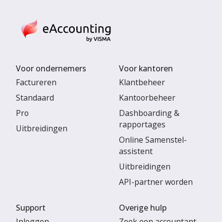
Voor ondernemers
Voor kantoren
Factureren
Klantbeheer
Standaard
Kantoorbeheer
Pro
Dashboarding &
rapportages
Uitbreidingen
Online Samenstel-
assistent
Uitbreidingen
API-partner worden
Support
Overige hulp
Inloggen
Zoek een accountant